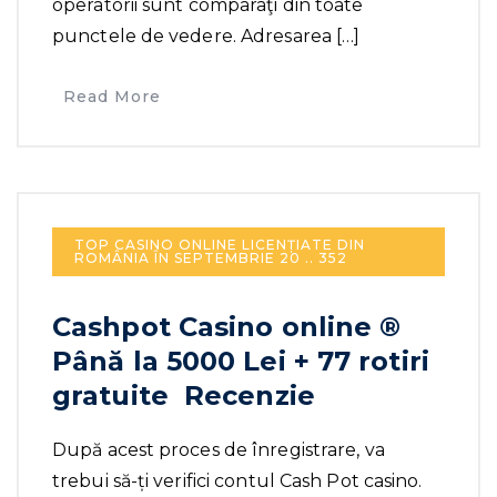
operatorii sunt comparaţi din toate
punctele de vedere. Adresarea […]
Read More
TOP CASINO ONLINE LICENȚIATE DIN
ROMÂNIA ÎN SEPTEMBRIE 20 .. 352
Cashpot Casino online ®
Până la 5000 Lei + 77 rotiri
gratuite ️ Recenzie
După acest proces de înregistrare, va
trebui să-ți verifici contul Cash Pot casino.