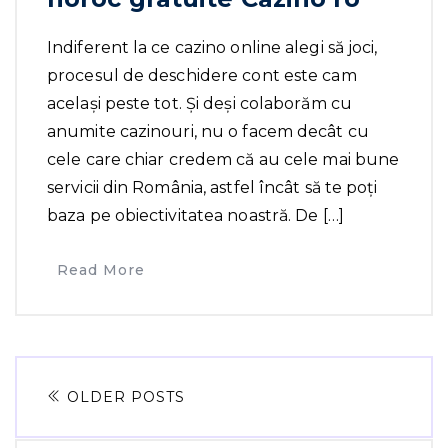
Indiferent la ce cazino online alegi să joci,
procesul de deschidere cont este cam
același peste tot. Și deși colaborăm cu
anumite cazinouri, nu o facem decât cu
cele care chiar credem că au cele mai bune
servicii din România, astfel încât să te poți
baza pe obiectivitatea noastră. De […]
Read More
OLDER POSTS