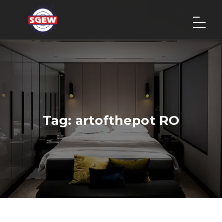
Tag:
artofthepot RO