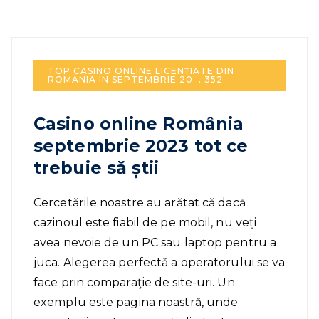
TOP CASINO ONLINE LICENȚIATE DIN
ROMÂNIA ÎN SEPTEMBRIE 20 .. 352
Casino online România
septembrie 2023 tot ce
trebuie să știi
Cercetările noastre au arătat că dacă
cazinoul este fiabil de pe mobil, nu veți
avea nevoie de un PC sau laptop pentru a
juca. Alegerea perfectă a operatorului se va
face prin comparaţie de site-uri. Un
exemplu este pagina noastră, unde