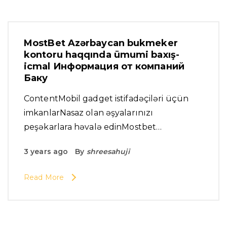
MostBet Azərbaycan bukmeker
kontoru haqqında ümumi baxış-
icmal Информация от компаний
Баку
ContentMobil gadget istifadəçiləri üçün
imkanlarNasaz olan əşyalarınızı
peşəkarlara həvalə edinMostbet…
3 years ago
By
shreesahuji
Read More