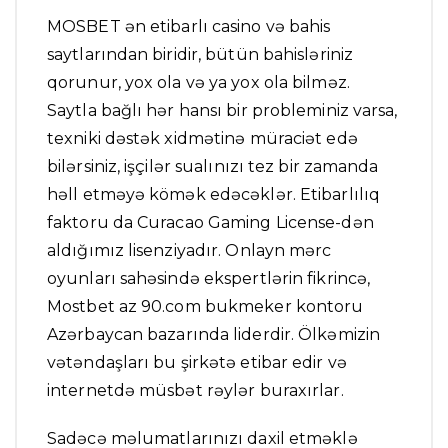
MOSBET ən etibarlı casino və bahis
saytlarından biridir, bütün bahisləriniz
qorunur, yox ola və ya yox ola bilməz.
Saytla bağlı hər hansı bir probleminiz varsa,
texniki dəstək xidmətinə müraciət edə
bilərsiniz, işçilər sualınızı tez bir zamanda
həll etməyə kömək edəcəklər. Etibarlılıq
faktoru da Curacao Gaming License-dən
aldığımız lisenziyadır. Onlayn mərc
oyunları sahəsində ekspertlərin fikrincə,
Mostbet az 90.com bukmeker kontoru
Azərbaycan bazarında liderdir. Ölkəmizin
vətəndaşları bu şirkətə etibar edir və
internetdə müsbət rəylər buraxırlar.
Sadəcə məlumatlarınızı daxil etməklə