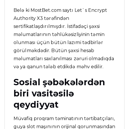
Belə ki MostBet.com saytı Let`s Encrypt
Authority X3 tərəfindən
sertifikatlaşdırılmışdır. İstifadəçi şəxsi
məlumatlarının təhlükəsizliyinin təmin
olunması üçün bütün lazımi tədbirlər
görülməkdədir. Bütün şəxsi hesab
məlumatları saxlanılması zəruri olmadıqda
və ya qanun tələb etdikdə məhv edilir.
Sosial şəbəkələrdən
biri vasitəsilə
qeydiyyat
Müvafiq proqram təminatının tərtibatçıları,
guya slot maşınının orijinal qorunmasından