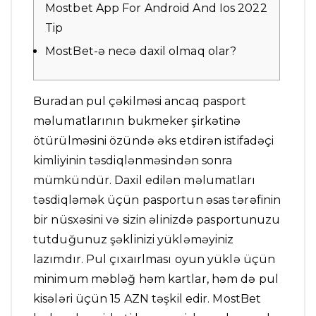
Mostbet App For Android And Ios 2022
Tip
MostBet-ə necə daxil olmaq olar?
Buradan pul çəkilməsi ancaq pasport
məlumatlarının bukmeker şirkətinə
ötürülməsini özündə əks etdirən istifadəçi
kimliyinin təsdiqlənməsindən sonra
mümkündür. Daxil edilən məlumatları
təsdiqləmək üçün pasportun əsas tərəfinin
bir nüsxəsini və sizin əlinizdə pasportunuzu
tutduğunuz şəklinizi yükləməyiniz
lazımdır. Pul çıxaırlması
oyun yüklə
üçün
minimum məbləğ həm kartlar, həm də pul
kisələri üçün 15 AZN təşkil edir. MostBet