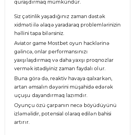
quraşdırmaq mümkündür.
Siz çətinlik yaşadığınız zaman dəstək
xidməti ilə əlaqə yaradaraq problemlərinizin
həllini tapa bilərsiniz.
Aviator game Mostbet oyun hacklərinə
gəlincə, onlar performansınızı
yaxşılaşdırmaq və daha yaxşı proqnozlar
vermək istədiyiniz zaman faydalı olur.
Buna görə də, reaktiv havaya qalxarkən,
artan əmsalın dəyərini müşahidə edərək
uçuşu dayandırmaq lazımdır.
Oyunçu özü çarpanın necə böyüdüyünü
izləməlidir, potensial olaraq edilən bahisi
artırır.