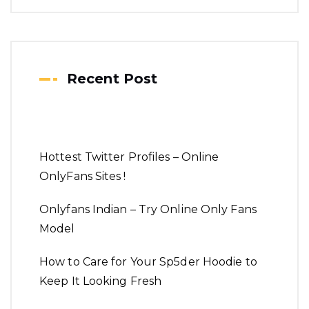
Recent Post
Hottest Twitter Profiles – Online
OnlyFans Sites !
Onlyfans Indian – Try Online Only Fans
Model
How to Care for Your Sp5der Hoodie to
Keep It Looking Fresh