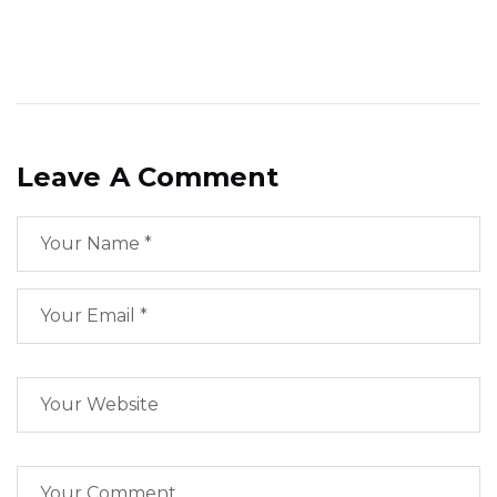
Leave A Comment