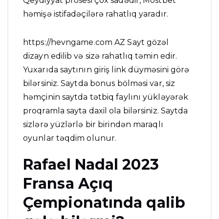
Qeydiyyat prosesi çox sadədir, Mostbet
həmişə istifadəçilərə rahatlıq yaradır.
https://hevngame.com
AZ Sayt gözəl
dizayn edilib və sizə rahatlıq təmin edir.
Yuxarıda saytının giriş link düyməsini görə
bilərsiniz. Saytda bonus bölməsi var, siz
həmçinin saytda tətbiq faylını yükləyərək
proqramla sayta daxil ola bilərsiniz. Saytda
sizlərə yüzlərlə bir birindən maraqlı
oyunlar təqdim olunur.
Rafael Nadal 2023
Fransa Açıq
Çempionatında qalib