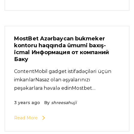
MostBet Azərbaycan bukmeker
kontoru haqqında ümumi baxış-
icmal Информация от компаний
Баку
ContentMobil gadget istifadəçiləri üçün
imkanlarNasaz olan əşyalarınızı
peşəkarlara həvalə edinMostbet…
3 years ago
By
shreesahuji
Read More