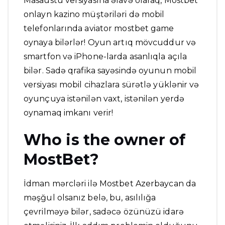
Masaüstü versiyasına əlavə olaraq, Mostbet
onlayn kazino müştəriləri də mobil
telefonlarında aviator mostbet game
oynaya bilərlər! Oyun artıq mövcuddur və
smartfon və iPhone-larda asanlıqla açıla
bilər. Sadə qrafika sayəsində oyunun mobil
versiyası mobil cihazlara sürətlə yüklənir və
oyunçuya istənilən vaxt, istənilən yerdə
oynamaq imkanı verir!
Who is the owner of
MostBet?
İdman mərcləri ilə Mostbet Azerbaycan da
məşğul olsanız belə, bu, asılılığa
çevrilməyə bilər, sadəcə özünüzü idarə