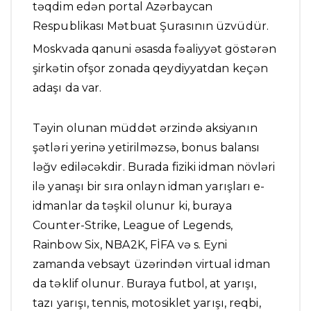
təqdim edən portal Azərbaycan
Respublikası Mətbuat Şurasının üzvüdür.
Moskvada qanuni əsasda fəaliyyət göstərən
şirkətin ofşor zonada qeydiyyatdan keçən
adaşı da var.
Təyin olunan müddət ərzində aksiyanın
şətləri yerinə yetirilməzsə, bonus balansı
ləğv ediləcəkdir. Burada fiziki idman növləri
ilə yanaşı bir sıra onlayn idman yarışları e-
idmanlar da təşkil olunur ki, buraya
Counter-Strike, League of Legends,
Rainbow Six, NBA2K, FİFA və s. Eyni
zamanda vebsayt üzərindən virtual idman
da təklif olunur. Buraya futbol, at yarışı,
tazı yarışı, tennis, motosiklet yarışı, reqbi,