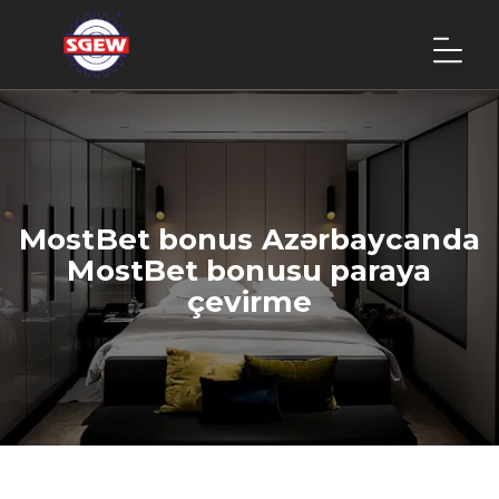
MostBet bonus Azərbaycanda
MostBet bonusu paraya
çevirme