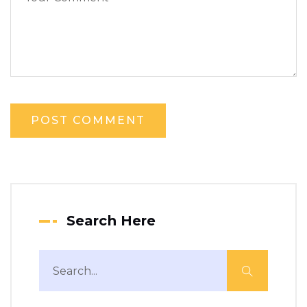
Search Here