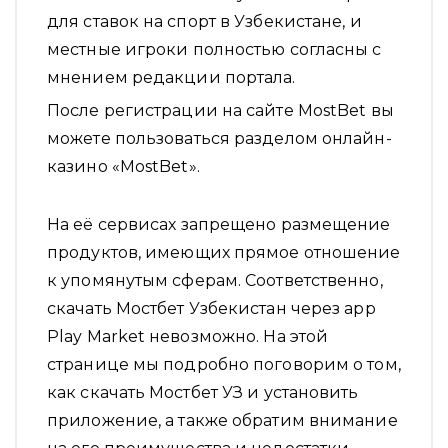
для ставок на спорт в Узбекистане, и
местные игроки полностью согласны с
мнением редакции портала.
После регистрации на сайте MostBet вы
можете пользоваться разделом онлайн-
казино «MostBet».
На её сервисах запрещено размещение
продуктов, имеющих прямое отношение
к упомянутым сферам. Соответственно,
скачать Мостбет Узбекистан через app
Play Market невозможно. На этой
странице мы подробно поговорим о том,
как скачать Мостбет УЗ и установить
приложение, а также обратим внимание