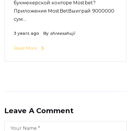
букмекерской конторе Mostbet?
Приложения MostBetВыиграй 9000000
сум…
3 years ago
By
shreesahuji
Read More
Leave A Comment