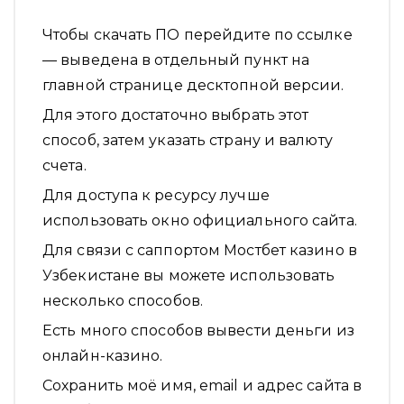
Чтобы скачать ПО перейдите по ссылке
— выведена в отдельный пункт на
главной странице десктопной версии.
Для этого достаточно выбрать этот
способ, затем указать страну и валюту
счета.
Для доступа к ресурсу лучше
использовать окно официального сайта.
Для связи с саппортом Мостбет казино в
Узбекистане вы можете использовать
несколько способов.
Есть много способов вывести деньги из
онлайн-казино.
Сохранить моё имя, email и адрес сайта в