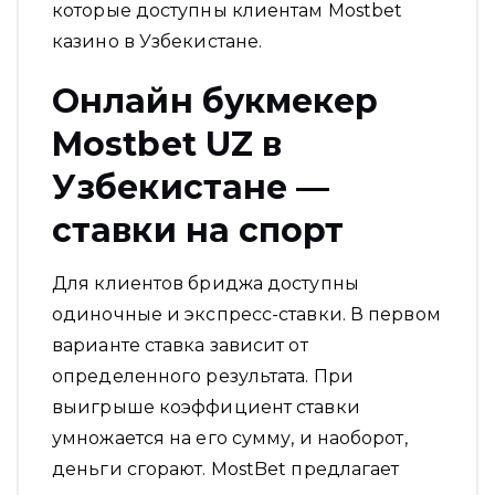
которые доступны клиентам Mostbet
казино в Узбекистане.
Онлайн букмекер
Mostbet UZ в
Узбекистане —
ставки на спорт
Для клиентов бриджа доступны
одиночные и экспресс-ставки. В первом
варианте ставка зависит от
определенного результата. При
выигрыше коэффициент ставки
умножается на его сумму, и наоборот,
деньги сгорают. MostBet предлагает