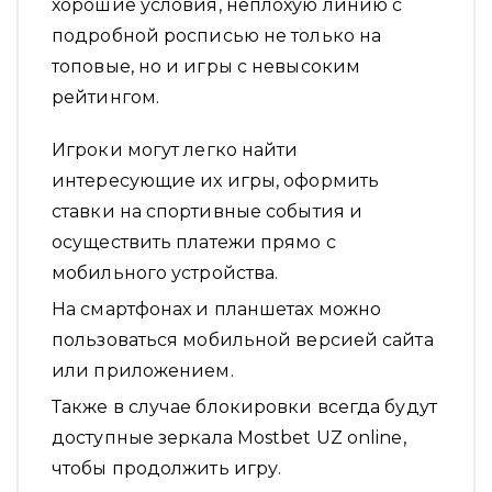
хорошие условия, неплохую линию с
подробной росписью не только на
топовые, но и игры с невысоким
рейтингом.
Игроки могут легко найти
интересующие их игры, оформить
ставки на спортивные события и
осуществить платежи прямо с
мобильного устройства.
На смартфонах и планшетах можно
пользоваться мобильной версией сайта
или приложением.
Также в случае блокировки всегда будут
доступные зеркала Mostbet UZ online,
чтобы продолжить игру.