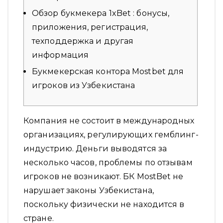
Обзор букмекера 1xBet : бонусы,
приложения, регистрация,
техподдержка и другая
информация
Букмекерская контора Mostbet для
игроков из Узбекистана
Компания не состоит в международных
организациях, регулирующих гемблинг-
индустрию. Деньги выводятся за
несколько часов, проблемы по отзывам
игроков не возникают. БК MostBet не
нарушает законы Узбекистана,
поскольку физически не находится в
стране.