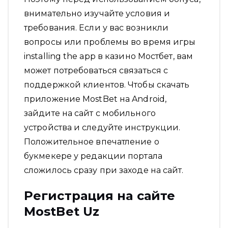
внимательно изучайте условия и
требования. Если у вас возникли
вопросы или проблемы во время игры
installing the app
в казино Мостбет, вам
может потребоваться связаться с
поддержкой клиентов. Чтобы скачать
приложение MostBet на Android,
зайдите на сайт с мобильного
устройства и следуйте инструкции.
Положительное впечатление о
букмекере у редакции портала
сложилось сразу при заходе на сайт.
Регистрация на сайте
MostBet Uz