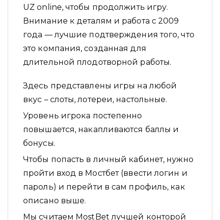
UZ online, чтобы продолжить игру.
Внимание к деталям и работа с 2009
года — лучшие подтверждения того, что
это компания, созданная для
длительной плодотворной работы.
Здесь представлены игры на любой
вкус – слоты, лотереи, настольные.
Уровень игрока постепенно
повышается, накапливаются баллы и
бонусы.
Чтобы попасть в личный кабинет, нужно
пройти вход в Мостбет (ввести логин и
пароль) и перейти в сам профиль, как
описано выше.
Мы считаем MostBet лучшей конторой