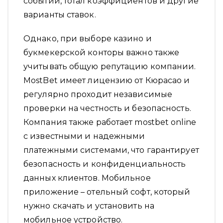
событий, тотал коэффициентов и другие
варианты ставок.
Однако, при выборе казино и
букмекерской конторы важно также
учитывать общую репутацию компании.
MostBet имеет лицензию от Кюрасао и
регулярно проходит независимые
проверки на честность и безопасность.
Компания также работает
mostbet online
с известными и надежными
платежными системами, что гарантирует
безопасность и конфиденциальность
данных клиентов. Мобильное
приложение – отельный софт, который
нужно скачать и установить на
мобильное устройство.